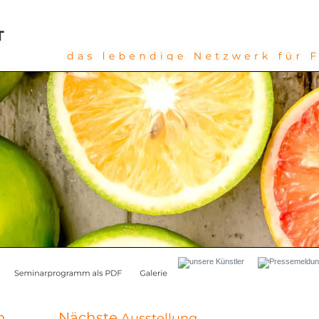
n 
Nächste 
Ausstellung