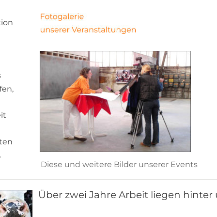
ion 
 
en, 
it 
ten 
.
Diese und weitere Bilder unserer Events
Über zwei Jahre Arbeit liegen hinter un